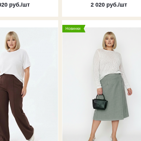
020
руб.
/шт
2 020
руб.
/шт
Новинки