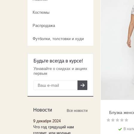
Костюмы
Распродажа
Футболки, толстовки и худи
Будьте всегда в курсе!
Узнавайте о скидках и акциях
первым
Новости
Все новости
Блузка женс
9 декабря 2024
Что год грядущий нам
В нал
готовит, или модные