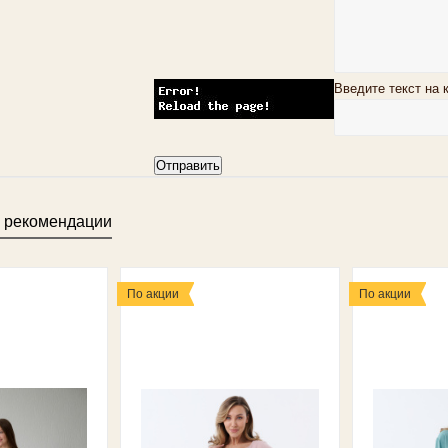
Введите текст на 
 рекомендации
По акции
По акции