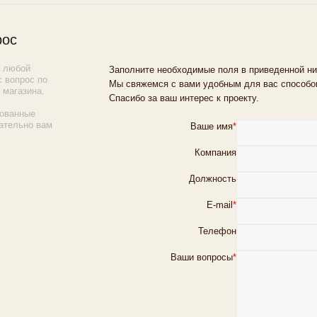
рос
ь любой
Заполните необходимые поля в приведенной ни
 вопрос по
Мы свяжемся с вами удобным для вас способом
 магазина.
Спасибо за ваш интерес к проекту.
ованные
ательно вам
Ваше имя
*
Компания
Должность
E-mail
*
Телефон
Ваши вопросы
*