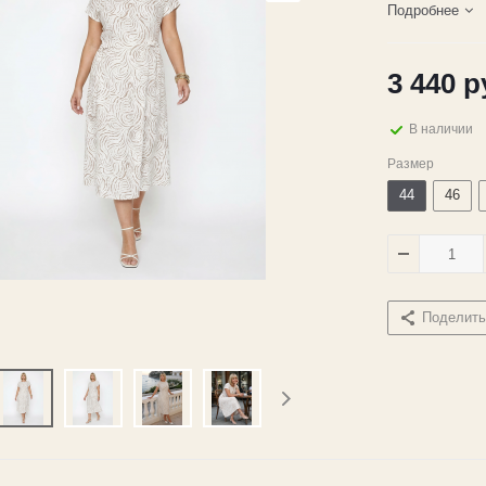
Подробнее
3 440
р
В наличии
Размер
44
46
Поделить