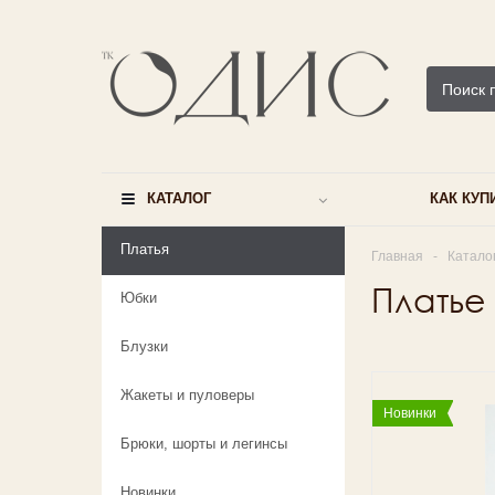
КАТАЛОГ
КАК КУП
Платья
Главная
-
Катало
Платье
Юбки
Блузки
Жакеты и пуловеры
Новинки
Брюки, шорты и легинсы
Новинки