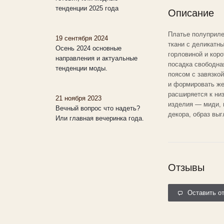
тенденции 2025 года
Описание
Платье полуприле
19 сентября 2024
ткани с деликатн
Осень 2024 основные
горловиной и кор
направления и актуальные
посадка свободна
тенденции моды.
поясом с завязкой
и формировать же
расширяется к низ
21 ноября 2023
изделия — миди, 
Вечный вопрос что надеть?
декора, образ выг
Или главная вечеринка года.
Отзывы
Оставить о