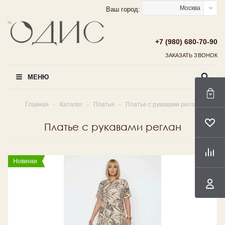
Москва
Ваш город:
+7 (980) 680-70-90
ЗАКАЗАТЬ ЗВОНОК
МЕНЮ
Главная
-
Каталог
-
Платья
-
Платье с рукавами реглан
Платье с рукавами реглан
Новинки