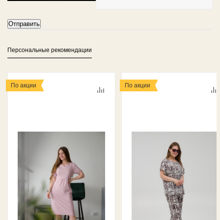
Персональные рекомендации
По акции
По акции