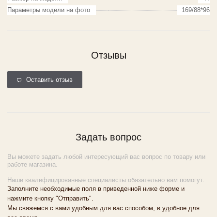
Параметры модели на фото
169/88*96
Отзывы
Оставить отзыв
Задать вопрос
Вы можете задать любой интересующий вас вопрос по товару или
работе магазина.
Наши квалифицированные специалисты обязательно вам помогут.
Заполните необходимые поля в приведенной ниже форме и
нажмите кнопку "Отправить".
Мы свяжемся с вами удобным для вас способом, в удобное для