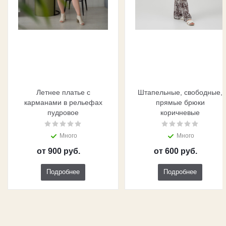
Летнее платье с
Штапельные, свободные,
карманами в рельефах
прямые брюки
пудровое
коричневые
Много
Много
от
900 руб.
от
600 руб.
Подробнее
Подробнее