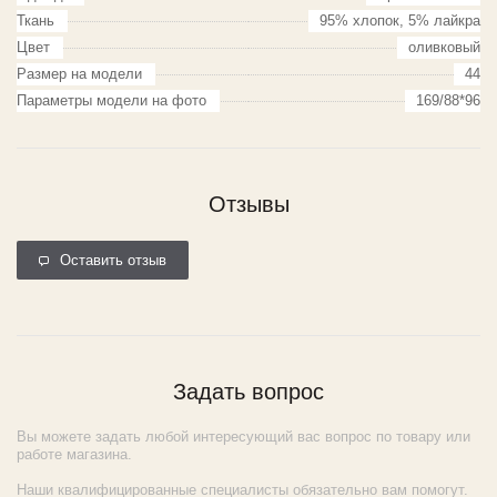
Ткань
95% хлопок, 5% лайкра
Цвет
оливковый
Размер на модели
44
Параметры модели на фото
169/88*96
Отзывы
Оставить отзыв
Задать вопрос
Вы можете задать любой интересующий вас вопрос по товару или
работе магазина.
Наши квалифицированные специалисты обязательно вам помогут.