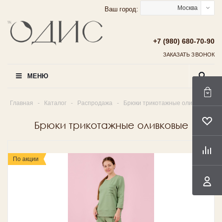
Москва
Ваш город:
+7 (980) 680-70-90
ЗАКАЗАТЬ ЗВОНОК
МЕНЮ
Главная
-
Каталог
-
Распродажа
-
Брюки трикотажные оливковые
Брюки трикотажные оливковые
По акции