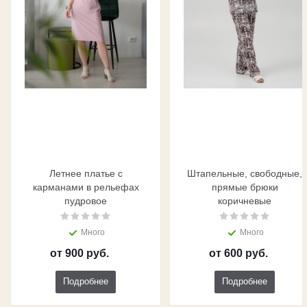
Летнее платье с
Штапельные, свободные,
карманами в рельефах
прямые брюки
пудровое
коричневые
Много
Много
от
900 руб.
от
600 руб.
Подробнее
Подробнее