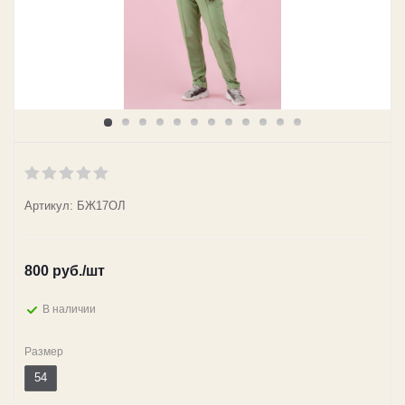
Артикул: БЖ17ОЛ
800
руб.
/шт
В наличии
Размер
54