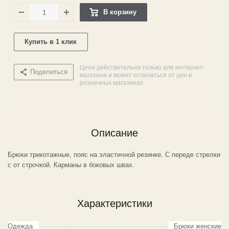
В корзину
Купить в 1 клик
Цена действительна только для интернет-
Поделиться
магазина и может отличаться от цен в
розничных магазинах
Описание
Брюки трикотажные, пояс на эластичной резинке. С переде стрелки
с от строчкой. Карманы в боковых швах.
Характеристики
Одежда
Брюки женские