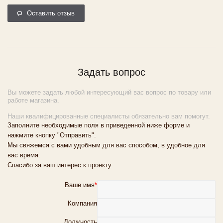
Оставить отзыв
Задать вопрос
Вы можете задать любой интересующий вас вопрос по товару или
работе магазина.
Наши квалифицированные специалисты обязательно вам помогут.
Заполните необходимые поля в приведенной ниже форме и
нажмите кнопку "Отправить".
Мы свяжемся с вами удобным для вас способом, в удобное для
вас время.
Спасибо за ваш интерес к проекту.
Ваше имя
*
Компания
Должность