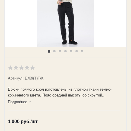
Артикул: БЖ9(Т)Т/К
Брюки прямого кроя изготовлены из плотной ткани темно-
коричнегого цвета. Пояс средней высоты со скрытой...
Подробнее
1 000
руб.
/шт