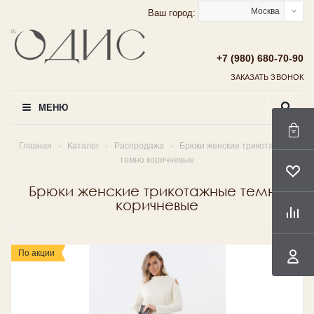
Москва
Ваш город:
+7 (980) 680-70-90
ЗАКАЗАТЬ ЗВОНОК
МЕНЮ
Главная
-
Каталог
-
Распродажа
-
Брюки женские трикотажные
темно коричневые
Брюки женские трикотажные темно
коричневые
По акции