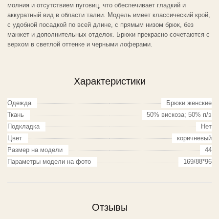
молния и отсутствием пуговиц, что обеспечивает гладкий и
аккуратный вид в области талии. Модель имеет классический крой,
с удобной посадкой по всей длине, с прямым низом брюк, без
манжет и дополнительных отделок. Брюки прекрасно сочетаются с
верхом в светлой оттенке и черными лоферами.
Характеристики
Одежда
Брюки женские
Ткань
50% вискоза; 50% п/э
Подкладка
Нет
Цвет
коричневый
Размер на модели
44
Параметры модели на фото
169/88*96
Отзывы