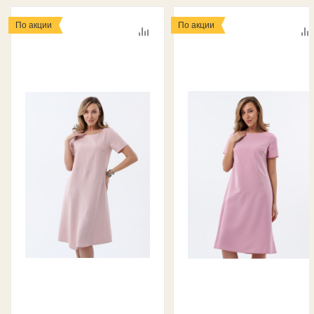
По акции
По акции