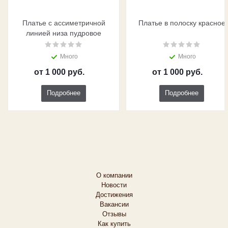
Платье с ассиметричной
Платье в полоску красное
линией низа пудровое
Много
Много
от
1 000 руб.
от
1 000 руб.
Подробнее
Подробнее
О компании
Новости
Достижения
Вакансии
Отзывы
Как купить